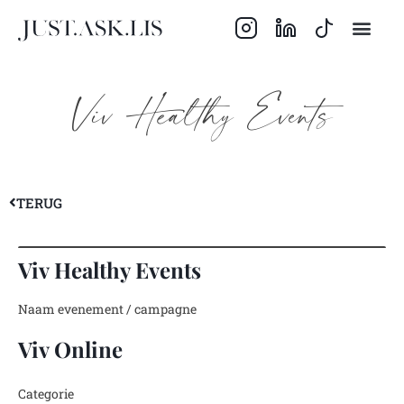
Viv Healthy Events
TERUG
Viv Healthy Events
Naam evenement / campagne
Viv Online
Categorie